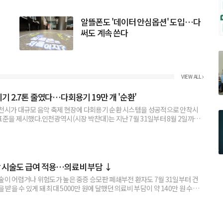
알뜰폰도 '데이터 안심옵션' 도입…다
써도 계속 쓴다
VIEW ALL
기 2.7톤 줄였다…다회용기 19만 개 '순환'
인천시가 대규모 음악 축제 현장에 다회용기 순환 시스템을 성공적으로 안착시
표준을 제시했다.인천광역시(시장 박찬대)는 지난 7월 31일부터 8월 2일까지
6 인천펜타포트 락 페스티벌’에서 다회용기 19만 개를 운영해 약 2.7톤의 일
 시술도 급여 적용…의료비 부담 ↓
술이 어렵거나 위험도가 높은 중증 승모판 폐쇄부전 환자도 7월 31일부터 건
받을 수 있게 돼 최대 5000만 원에 달했던 의료비 부담이 약 140만 원 수준
 수술이나 약물치료로 호전이 어려운 중증 승모판 폐쇄부전 환자를 위한 '클