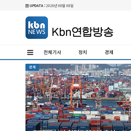
UPDATA :
2026년 08월 08일
전체기사
정치
경제
경제