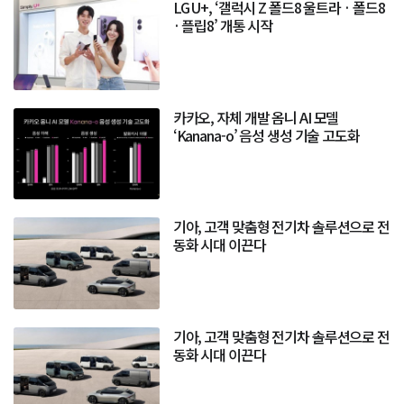
LG U+, ‘갤럭시 Z 폴드8 울트라 · 폴드8
· 플립8’ 개통 시작
카카오, 자체 개발 옴니 AI 모델
‘Kanana-o’ 음성 생성 기술 고도화
기아, 고객 맞춤형 전기차 솔루션으로 전
동화 시대 이끈다
기아, 고객 맞춤형 전기차 솔루션으로 전
동화 시대 이끈다